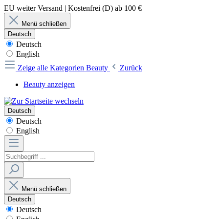
EU weiter Versand | Kostenfrei (D) ab 100 €
Menü schließen
Deutsch
Deutsch
English
Zeige alle Kategorien
Beauty
Zurück
Beauty anzeigen
Deutsch
Deutsch
English
Menü schließen
Deutsch
Deutsch