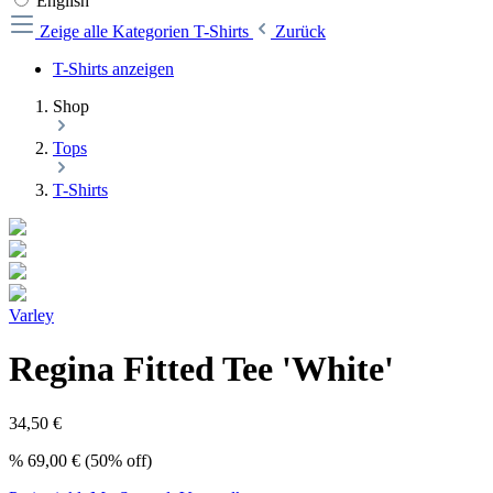
English
Zeige alle Kategorien
T-Shirts
Zurück
T-Shirts anzeigen
Shop
Tops
T-Shirts
Varley
Regina Fitted Tee 'White'
34,50 €
%
69,00 €
(50% off)