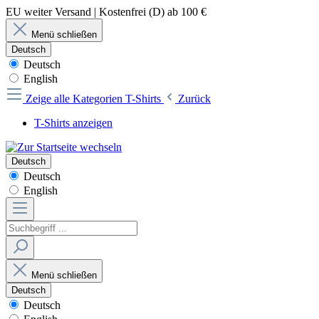
EU weiter Versand | Kostenfrei (D) ab 100 €
Menü schließen
Deutsch
Deutsch
English
Zeige alle Kategorien
T-Shirts
Zurück
T-Shirts anzeigen
Deutsch
Deutsch
English
Menü schließen
Deutsch
Deutsch