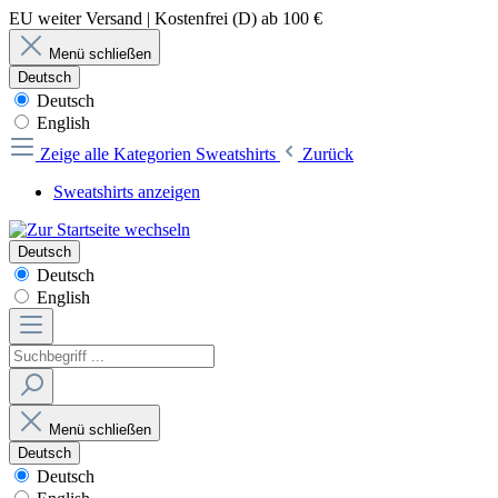
EU weiter Versand | Kostenfrei (D) ab 100 €
Menü schließen
Deutsch
Deutsch
English
Zeige alle Kategorien
Sweatshirts
Zurück
Sweatshirts anzeigen
Deutsch
Deutsch
English
Menü schließen
Deutsch
Deutsch