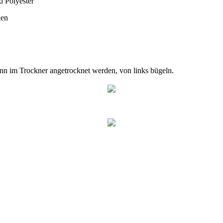
 Polyester
hen
nn im Trockner angetrocknet werden, von links bügeln.