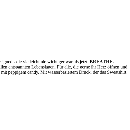
ned - die vielleicht nie wichtiger war als jetzt.
BREATHE.
llen entspannten Lebenslagen. Für alle, die gerne ihr Herz öffnen und
t mit peppigem candy. Mit wasserbasiertem Druck, der das Sweatshirt