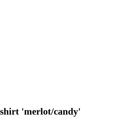
rt 'merlot/candy'