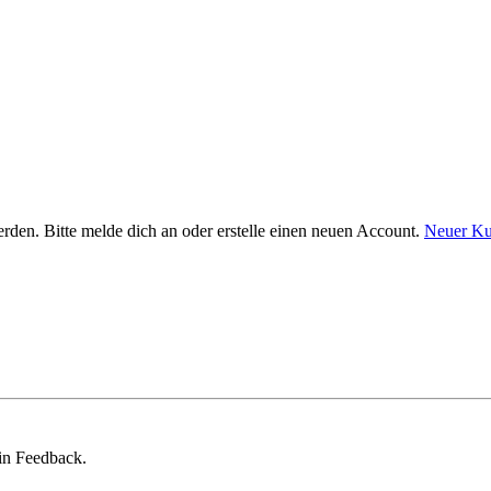
en. Bitte melde dich an oder erstelle einen neuen Account.
Neuer K
ein Feedback.